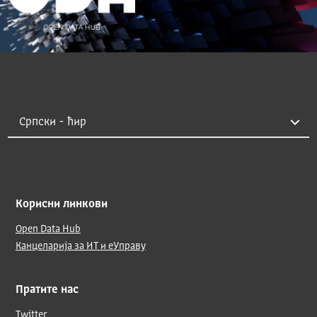
Корисни линкови
Open Data Hub
Канцеларија за ИТ и еУправу
Пратите нас
Twitter