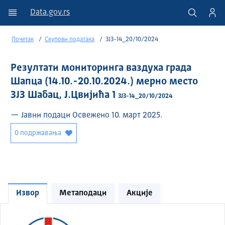
Data.gov.rs
Почетак
Скупови података
ЗЈЗ-14_20/10/2024
Резултати мониторинга ваздуха града
Шапца (14.10.-20.10.2024.) мерно место
ЗЈЗ Шабац, Ј.Цвијића 1
ЗЈЗ-14_20/10/2024
— Јавни подаци Освежено 10. март 2025.
0 подржавања
Извор
Метаподаци
Акције