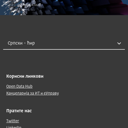
Корисни линкови
Open Data Hub
Канцеларија за ИТ и еУправу
Пратите нас
Twitter