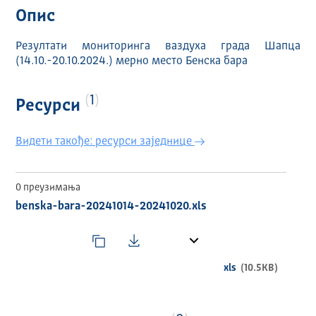
Опис
Резултати мониторинга ваздуха града Шапца
(14.10.-20.10.2024.) мерно место Бенска бара
1
Ресурси
Видети такође: ресурси заједнице
0 преузимања
benska-bara-20241014-20241020.xls
xls
(10.5KB)