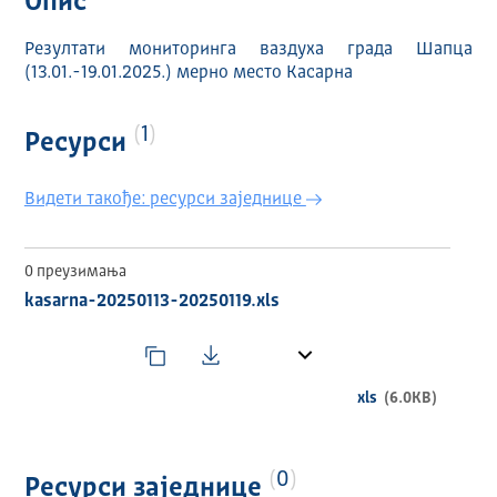
Опис
Резултати мониторинга ваздуха града Шапца
(13.01.-19.01.2025.) мерно место Касарна
1
Ресурси
Видети такође: ресурси заједнице
0 преузимања
kasarna-20250113-20250119.xls
xls
(6.0KB)
0
Ресурси заједнице