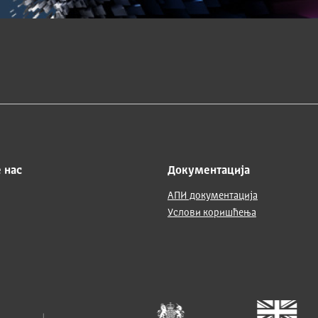
 нас
Документација
АПИ документација
Услови коришћења