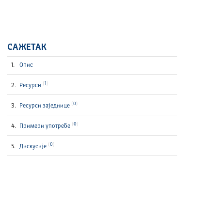
САЖЕТАК
Опис
1
Ресурси
0
Ресурси заједнице
0
Примери употребе
0
Дискусије