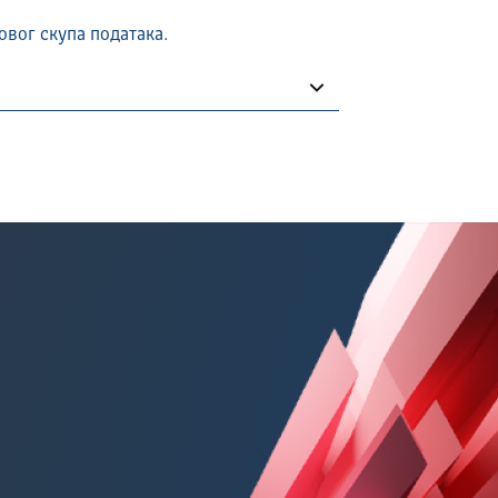
овог скупа података.