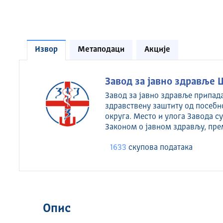
Извор
Метаподаци
Акције
Завод за јавно здравље 
Завод за јавно здравље припад
здравствену заштиту од посебн
округа. Место и улога Завода 
Законом о јавном здрављу, пре
1633
скуповa података
Опис