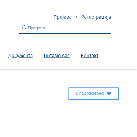
Пријава
/
Регистрација
Документа
Питамо вас
Контакт
0 подржавања