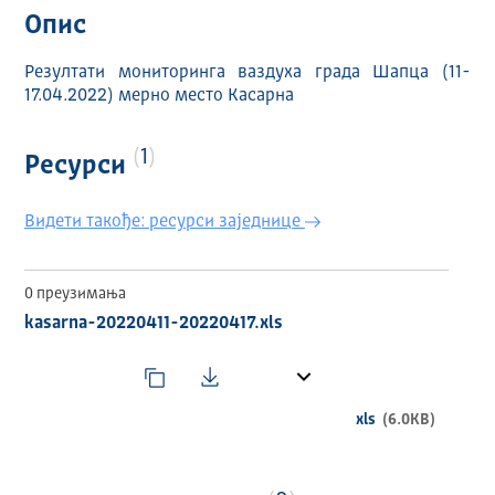
Опис
Резултати мониторинга ваздуха града Шапца (11-
17.04.2022) мерно место Касарна
1
Ресурси
Видети такође: ресурси заједнице
0 преузимања
kasarna-20220411-20220417.xls
xls
(6.0KB)