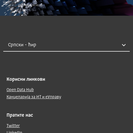
Корисни линкови
Open Data Hub
Канцеларија за ИТ и еУправу
Пратите нас
Twitter