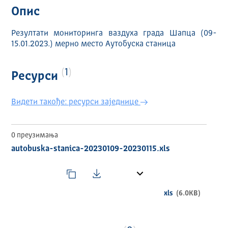
Опис
Резултати мониторинга ваздуха града Шапца (09-
15.01.2023.) мерно место Аутобуска станица
1
Ресурси
Видети такође: ресурси заједнице
0 преузимања
autobuska-stanica-20230109-20230115.xls
xls
(6.0KB)