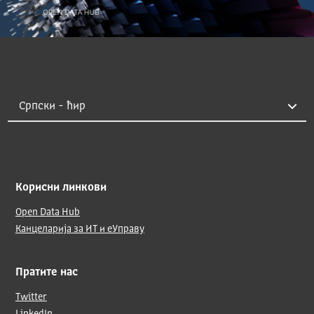
Корисни линкови
Open Data Hub
Канцеларија за ИТ и еУправу
Пратите нас
Twitter