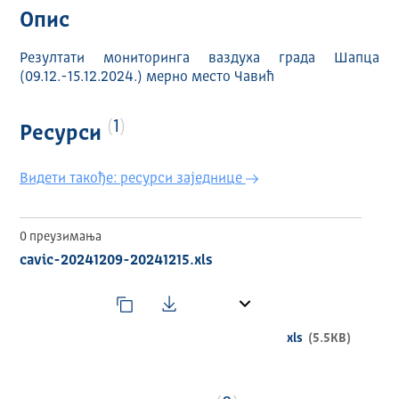
Опис
Резултати мониторинга ваздуха града Шапца
(09.12.-15.12.2024.) мерно место Чавић
1
Ресурси
Видети такође: ресурси заједнице
0 преузимања
cavic-20241209-20241215.xls
xls
(5.5KB)