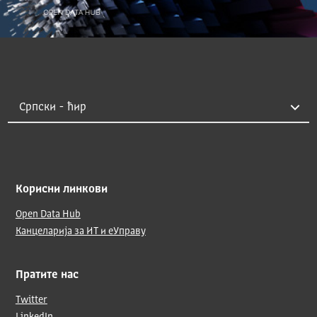
Корисни линкови
Open Data Hub
Канцеларија за ИТ и еУправу
Пратите нас
Twitter