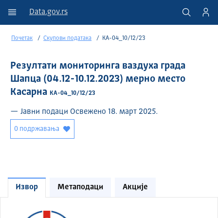
Data.gov.rs
Почетак
Скупови података
КА-04_10/12/23
Резултати мониторинга ваздуха града
Шапца (04.12-10.12.2023) мерно место
Касарна
КА-04_10/12/23
— Јавни подаци Освежено 18. март 2025.
0 подржавања
Извор
Метаподаци
Акције