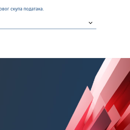
овог скупа података.