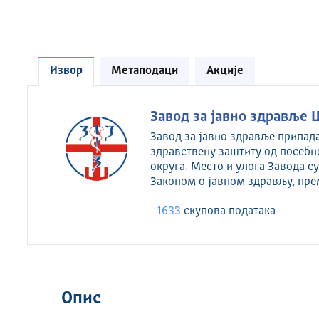
Извор
Метаподаци
Акције
Завод за јавно здравље 
Завод за јавно здравље припад
здравствену заштиту од посебн
округа. Место и улога Завода 
Законом о јавном здрављу, пре
1633
скуповa података
Опис