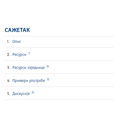
САЖЕТАК
Опис
1
Ресурси
0
Ресурси заједнице
0
Примери употребе
0
Дискусије