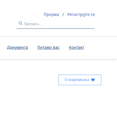
Пријава
/
Региструјте се
Документа
Питамо вас
Контакт
0 подржавања