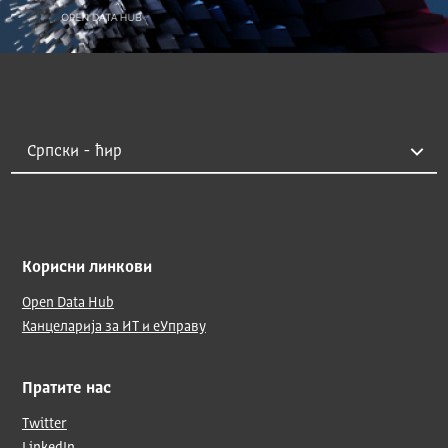
Корисни линкови
Open Data Hub
Канцеларија за ИТ и еУправу
Пратите нас
Twitter