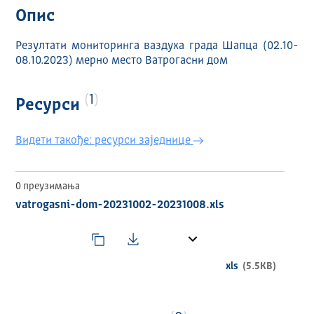
Опис
Резултати мониторинга ваздуха града Шапца (02.10-
08.10.2023) мерно место Ватрогасни дом
1
Ресурси
Видети такође: ресурси заједнице
0 преузимања
vatrogasni-dom-20231002-20231008.xls
xls
(5.5KB)