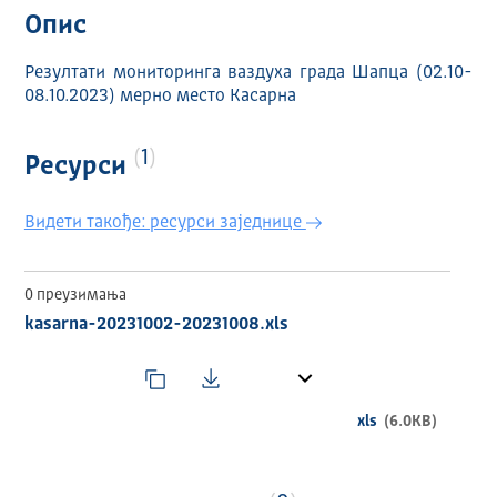
Опис
Резултати мониторинга ваздуха града Шапца (02.10-
08.10.2023) мерно место Касарна
1
Ресурси
Видети такође: ресурси заједнице
0 преузимања
kasarna-20231002-20231008.xls
xls
(6.0KB)