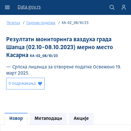
Data.gov.rs
Почетна
Скупови података
КА-02_08/10/23
Резултати мониторинга ваздуха града
Шапца (02.10-08.10.2023) мерно место
Касарна
КА-02_08/10/23
— Српска лиценца за отворене податке Освежено 19.
март 2025.
0 подржавања
Извор
Метаподаци
Акције