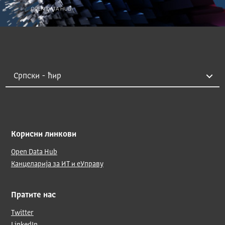
Корисни линкови
Open Data Hub
Канцеларија за ИТ и еУправу
Пратите нас
Twitter