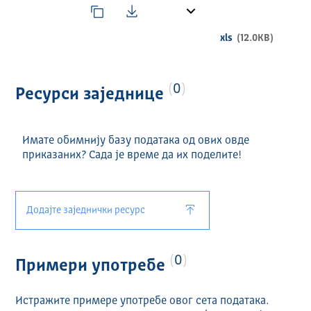
xls
(12.0KB)
0
Ресурси заједнице
Имате обимнију базу података од ових овде
приказаних? Сада је време да их поделите!
Додајте заједнички ресурс
0
Примери употребе
Истражите примере употребе овог сета података.