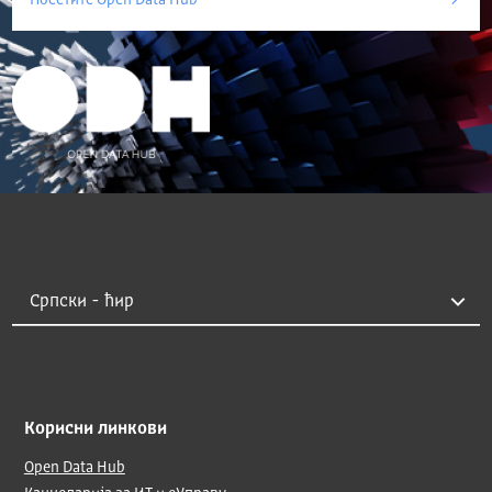
Посетите Open Data Hub
Корисни линкови
Open Data Hub