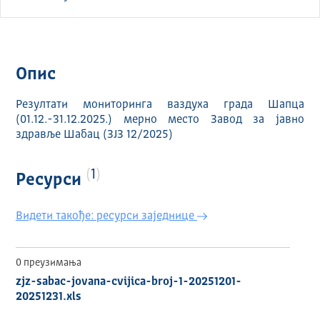
Опис
Резултати мониторинга ваздуха града Шапца
(01.12.-31.12.2025.) мерно место Завод за јавно
здравље Шабац (ЗЈЗ 12/2025)
1
Ресурси
Видети такође: ресурси заједнице
0 преузимања
zjz-sabac-jovana-cvijica-broj-1-20251201-
20251231.xls