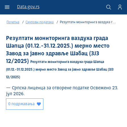
Data.gov.rs
Почетна
Скупови података
Резултати мониторинга ваздуха града Шапца (01.12.-31.12.2025.) мерно место Завод за јавно здравље Шабац (ЗЈЗ 12/2025)
Резултати мониторинга ваздуха града
Шапца (01.12.-31.12.2025.) мерно место
Завод за јавно здравље Шабац (ЗЈЗ
12/2025)
Резултати мониторинга ваздуха града Шапца
(01.12.-31.12.2025.) мерно место Завод за јавно здравље Шабац (ЗЈЗ
12/2025)
— Српска лиценца за отворене податке Освежено 23.
јул 2026.
0 подржавања