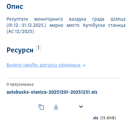
Опис
Резултати мониторинга ваздуха града Шапца
(01.12.-31.12.2025.) мерно место Аутобуска станица
(АС 12/2025)
1
Ресурси
Видети такође: ресурси заједнице
0 преузимања
autobuska-stanica-20251201-20251231.xls
xls
(13.8KB)