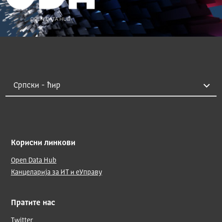
Корисни линкови
Open Data Hub
Канцеларија за ИТ и еУправу
Пратите нас
Twitter