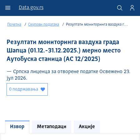
Data.gov.rs
Почетна
Скупови података
Резултати мониторинга ваздуха града Шапца (01.12.-31.12.2025.) мерно место Аутобуска станица (АС 12/2025)
Резултати мониторинга ваздуха града
Шапца (01.12.-31.12.2025.) мерно место
Аутобуска станица (АС 12/2025)
— Српска лиценца за отворене податке Освежено 23.
јул 2026.
0 подржавања
Извор
Метаподаци
Акције