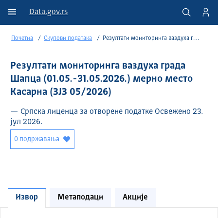
Data.gov.rs
Почетна
Скупови података
Резултати мониторинга ваздуха града Шапца (01.05.-31.05.2026.) мерно место Касарна (ЗЈЗ 05/2026)
Резултати мониторинга ваздуха града
Шапца (01.05.-31.05.2026.) мерно место
Касарна (ЗЈЗ 05/2026)
— Српска лиценца за отворене податке Освежено 23.
јул 2026.
0 подржавања
Извор
Метаподаци
Акције