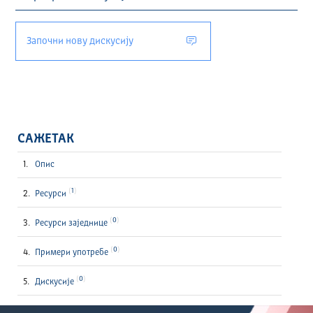
Започни нову дискусију
САЖЕТАК
Опис
1
Ресурси
0
Ресурси заједнице
0
Примери употребе
0
Дискусије