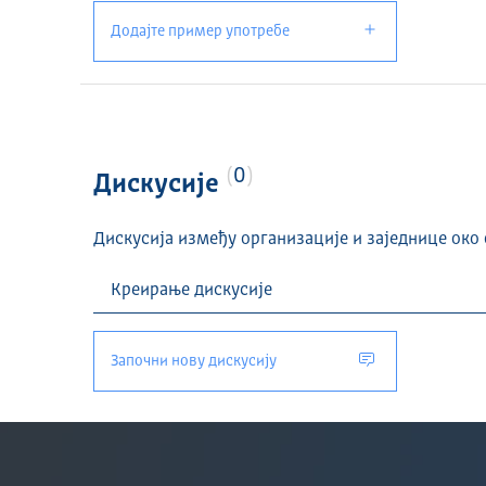
Додајте пример употребе
0
Дискусије
Дискусија између организације и заједнице око 
Започни нову дискусију