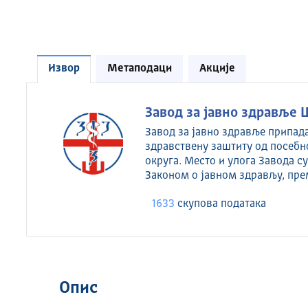
Извор
Метаподаци
Акције
Завод за јавно здравље 
Завод за јавно здравље припад
здравствену заштиту од посебн
округа. Место и улога Завода 
Законом о јавном здрављу, пре
1633
скуповa података
Опис