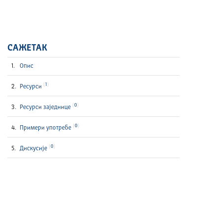
САЖЕТАК
Опис
1
Ресурси
0
Ресурси заједнице
0
Примери употребе
0
Дискусије