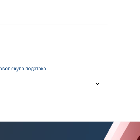
овог скупа података.