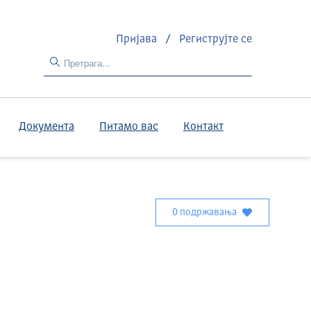
Пријава
/
Региструјте се
Документа
Питамо вас
Контакт
0 подржавања