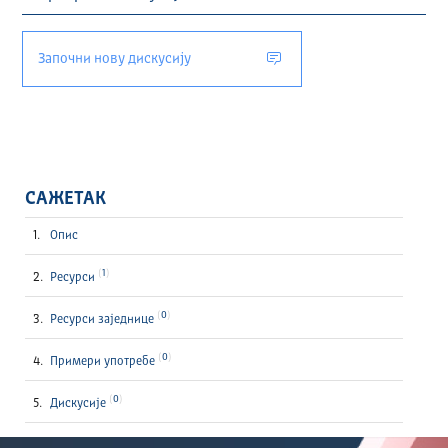
Започни нову дискусију
САЖЕТАК
Опис
1
Ресурси
0
Ресурси заједнице
0
Примери употребе
0
Дискусије