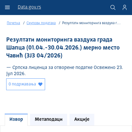
Data.gov.rs
Почетна
Скупови података
Резултати мониторинга ваздуха града Шапца (01.04.-30.04.2026.) мерно место Чавић (ЗЈЗ 04/2026)
Резултати мониторинга ваздуха града
Шапца (01.04.-30.04.2026.) мерно место
Чавић (ЗЈЗ 04/2026)
— Српска лиценца за отворене податке Освежено 23.
јул 2026.
0 подржавања
Извор
Метаподаци
Акције