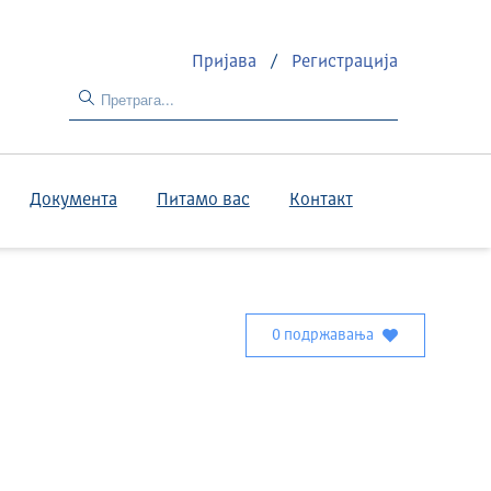
Пријава
/
Регистрација
Документа
Питамо вас
Контакт
0 подржавања