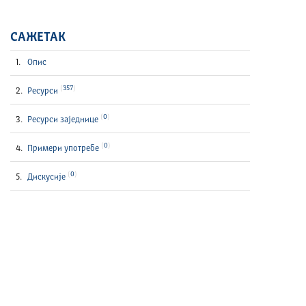
САЖЕТАК
Опис
357
Ресурси
0
Ресурси заједнице
0
Примери употребе
0
Дискусије