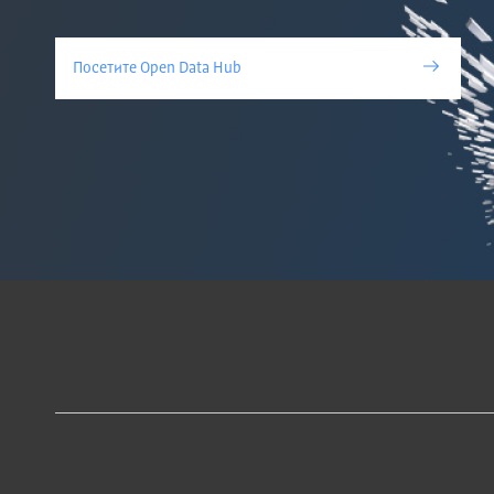
Посетите Open Data Hub