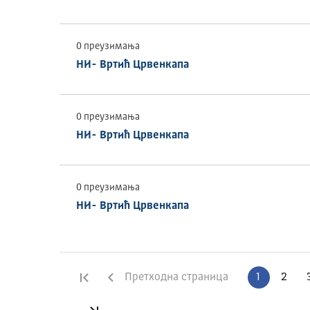
0 преузимања
НИ- Вртић Црвенкапа
0 преузимања
НИ- Вртић Црвенкапа
0 преузимања
НИ- Вртић Црвенкапа
Прва страница
Претходна страница
1
2