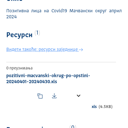
Позитивна лица на Covid19 Мачвански округ април
2024
1
Ресурси
Видети такође: ресурси заједнице
0 преузимања
pozitivni-macvanski-okrug-po-opstini-
20240401-20240430.xls
xls
(4.5KB)