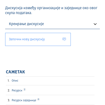
Дискусија између организације и заједнице око овог
скупа података.
Започни нову дискусију
САЖЕТАК
Опис
2
Ресурси
0
Ресурси заједнице