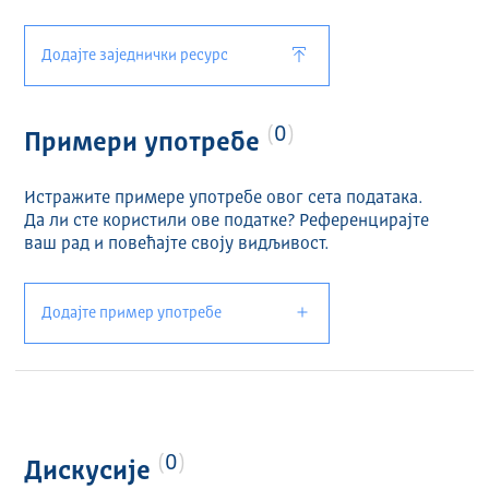
Додајте заједнички ресурс
0
Примери употребе
Истражите примере употребе овог сета података.
Да ли сте користили ове податке? Референцирајте
ваш рад и повећајте своју видљивост.
Додајте пример употребе
0
Дискусије