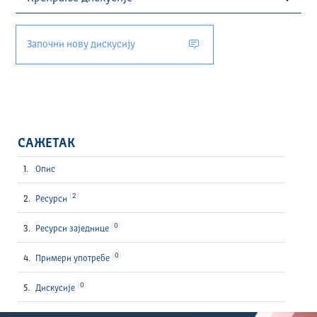
Започни нову дискусију
САЖЕТАК
Опис
2
Ресурси
0
Ресурси заједнице
0
Примери употребе
0
Дискусије