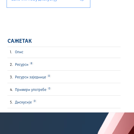
САЖЕТАК
Опис
8
Ресурси
0
Ресурси заједнице
0
Примери употребе
0
Дискусије