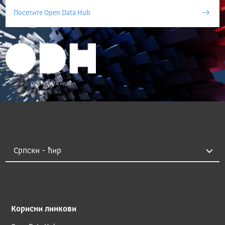
Посетите Open Data Hub
Корисни линкови