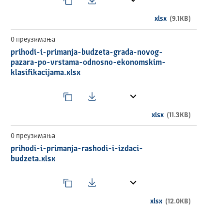
xlsx
(9.1KB)
0 преузимања
prihodi-i-primanja-budzeta-grada-novog-
pazara-po-vrstama-odnosno-ekonomskim-
klasifikacijama.xlsx
xlsx
(11.3KB)
0 преузимања
prihodi-i-primanja-rashodi-i-izdaci-
budzeta.xlsx
xlsx
(12.0KB)