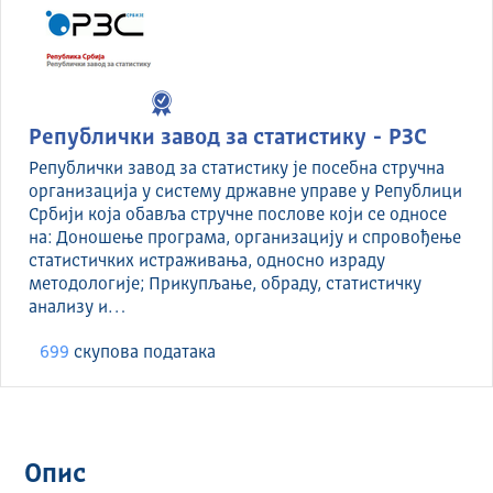
Републички завод за статистику - РЗС
Републички завод за статистику је посебна стручна
организација у систему државне управе у Републици
Србији која обавља стручне послове који се односе
на: Доношење програма, организацију и спровођење
статистичких истраживања, односно израду
методологије; Прикупљање, обраду, статистичку
анализу и…
699
скуповa података
Опис