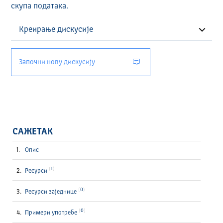
скупа података.
Започни нову дискусију
САЖЕТАК
Опис
1
Ресурси
0
Ресурси заједнице
0
Примери употребе