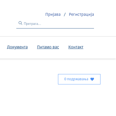
Пријава
/
Регистрација
Документа
Питамо вас
Контакт
0 подржавања