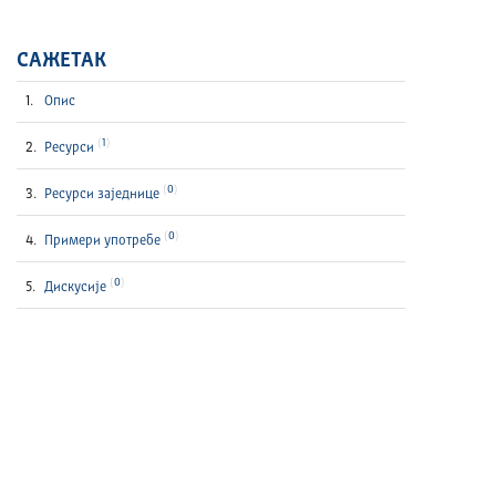
САЖЕТАК
Опис
1
Ресурси
0
Ресурси заједнице
0
Примери употребе
0
Дискусије