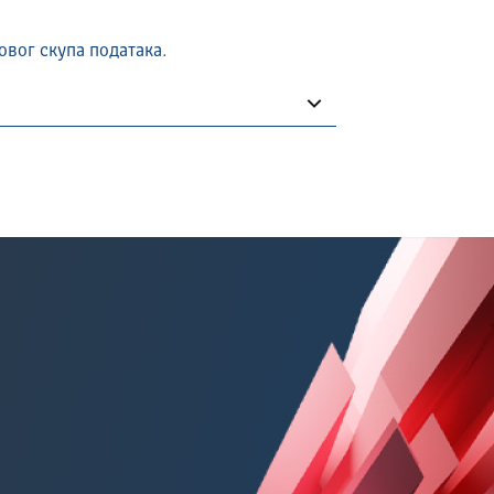
овог скупа података.