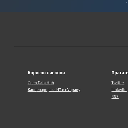
Корисни линкови
Пратите
Open Data Hub
Twitter
Канцеларија за ИТ и еУправу
LinkedIn
RSS