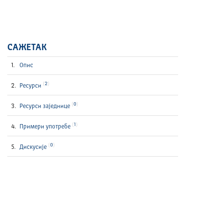
САЖЕТАК
Опис
2
Ресурси
0
Ресурси заједнице
1
Примери употребе
0
Дискусије