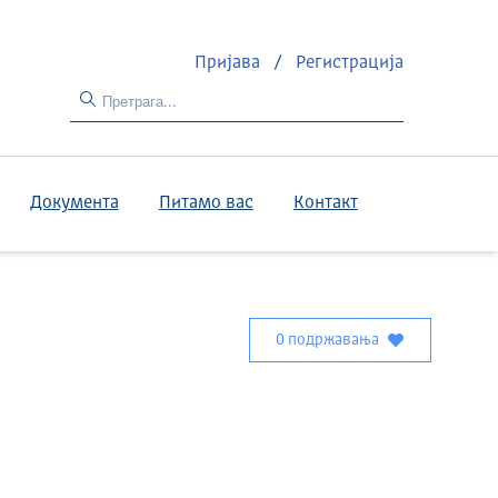
Пријава
/
Регистрација
Документа
Питамо вас
Контакт
0 подржавања