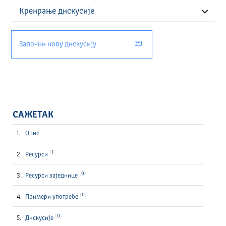
Започни нову дискусију
САЖЕТАК
Опис
1
Ресурси
0
Ресурси заједнице
0
Примери употребе
0
Дискусије