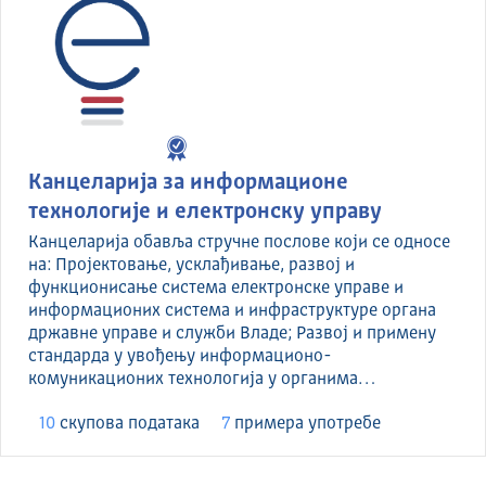
Канцеларија за информационе
технологије и електронску управу
Канцеларија обавља стручне послове који се односе
на: Пројектовање, усклађивање, развој и
функционисање система електронске управе и
информационих система и инфраструктуре органа
државне управе и служби Владе; Развој и примену
стандарда у увођењу информационо-
комуникационих технологија у органима…
10
скуповa података
7
примера употребе