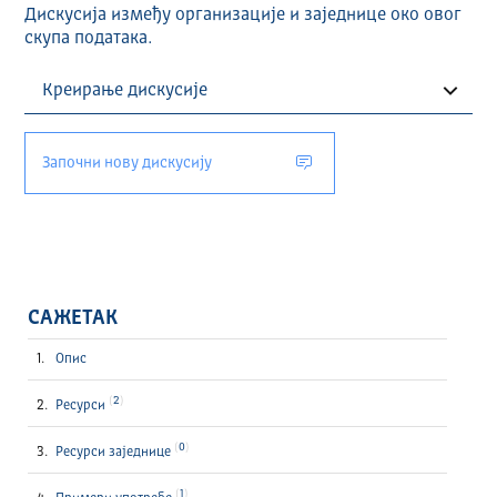
Дискусија између организације и заједнице око овог
скупа података.
Започни нову дискусију
САЖЕТАК
Опис
2
Ресурси
0
Ресурси заједнице
1