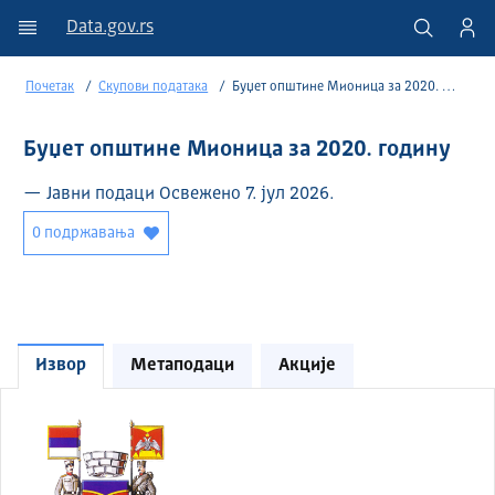
Data.gov.rs
Почетак
Скупови података
Буџет општине Мионица за 2020. годину
Буџет општине Мионица за 2020. годину
— Јавни подаци Освежено 7. јул 2026.
0 подржавања
Извор
Метаподаци
Акције