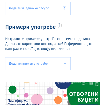
Планирани приходи 2020 (XLSX)
Додајте заједнички ресурс
1
Примери употребе
Истражите примере употребе овог сета података.
Да ли сте користили ове податке? Референцирајте
ваш рад и повећајте своју видљивост.
Додајте пример употребе