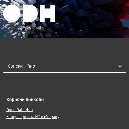
Корисни линкови
Open Data Hub
Канцеларија за ИТ и еУправу