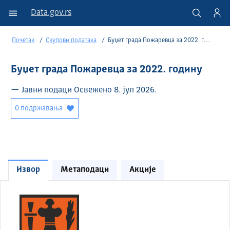
Data.gov.rs
Почетак
Скупови података
Буџет града Пожаревца за 2022. годину
Буџет града Пожаревца за 2022. годину
— Јавни подаци Освежено 8. јул 2026.
0 подржавања
Извор
Метаподаци
Акције