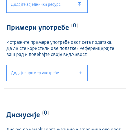
Додајте заједнички ресурс
0
Примери употребе
Истражите примере употребе овог сета података.
Да ли сте користили ове податке? Референцирајте
ваш рад и повећајте своју видљивост.
Додајте пример употребе
0
Дискусије