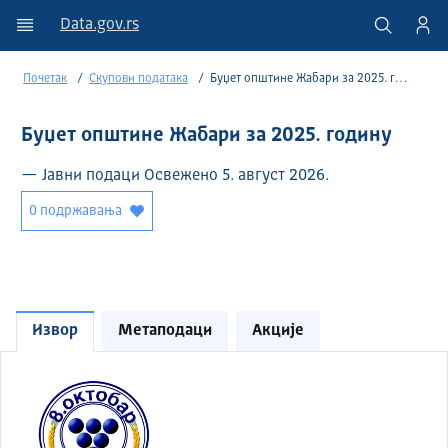
Data.gov.rs
Почетак
Скупови података
Буџет општине Жабари за 2025. годину
Буџет општине Жабари за 2025. годину
— Јавни подаци Освежено 5. август 2026.
0 подржавања
Извор
Метаподаци
Акције