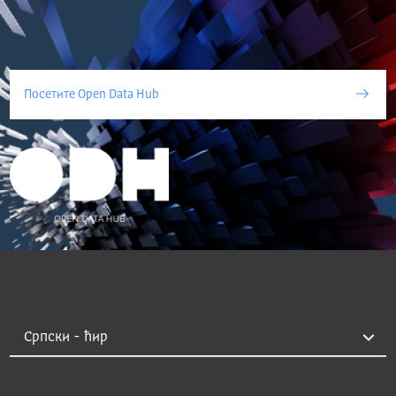
Посетите Open Data Hub