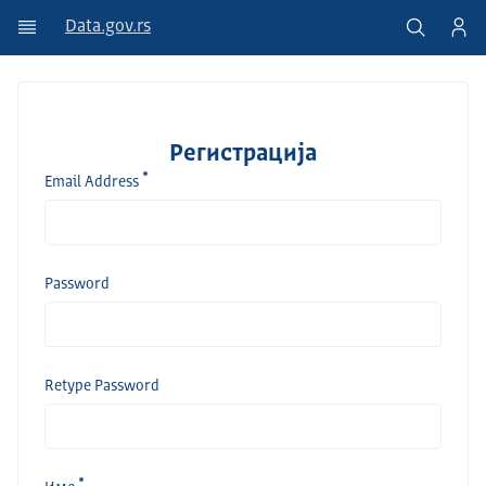
Data.gov.rs
Регистрација
Email Address
Password
Retype Password