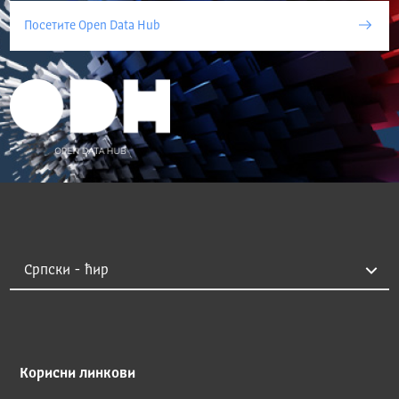
Посетите Open Data Hub
Корисни линкови