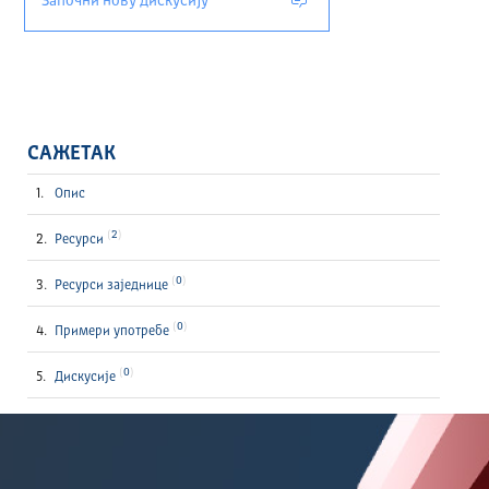
Започни нову дискусију
САЖЕТАК
Опис
2
Ресурси
0
Ресурси заједнице
0
Примери употребе
0
Дискусије