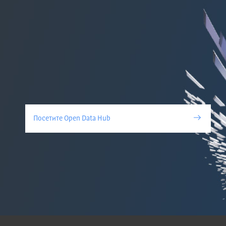
Посетите Open Data Hub