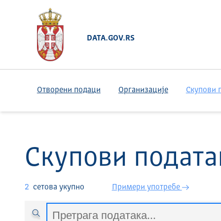
DATA.GOV.RS
Отворени подаци
Организације
Скупови 
Скупови подата
2
сетова укупно
Примери употребе