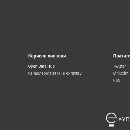
Корисни линкови
Пратите
Open Data Hub
Twitter
Канцеларија за ИТ и еУправу
LinkedIn
RSS