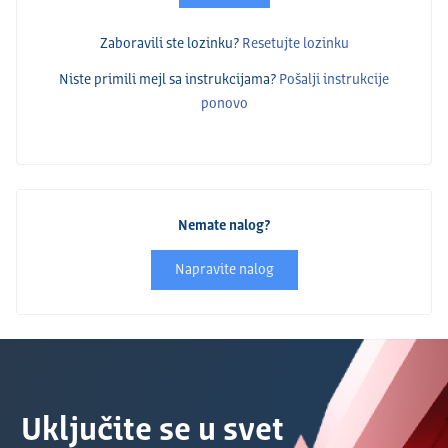
Zaboravili ste lozinku?
Resetujte lozinku
Niste primili mejl sa instrukcijama?
Pošalјi instrukcije
ponovo
Nemate nalog?
Napravite nalog
Uključite se u svet