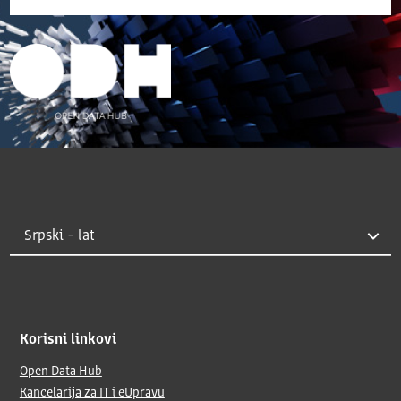
Korisni linkovi
Open Data Hub
Kancelarija za IT i eUpravu