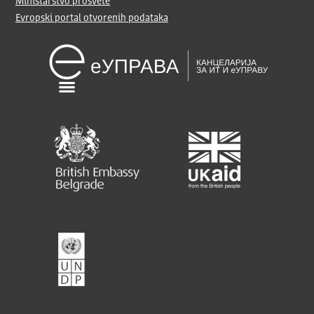
Ministarstvo prosvete
Evropski portal otvorenih podataka