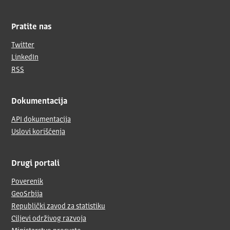
Pratite nas
Twitter
LinkedIn
RSS
Dokumentacija
API dokumentacija
Uslovi korišćenja
Drugi portali
Poverenik
GeoSrbija
Republički zavod za statistiku
Ciljevi održivog razvoja