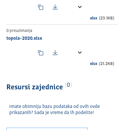
xlsx
(23.1KB)
0 preuzimanja
topola-2020.xlsx
xlsx
(21.2KB)
0
Resursi zajednice
Imate obimniju bazu podataka od ovih ovde
prikazanih? Sada je vreme da ih podelite!