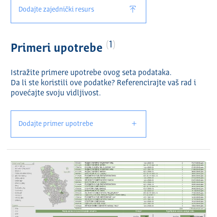
Dodajte zajednički resurs
1
Primeri upotrebe
Istražite primere upotrebe ovog seta podataka.
Da li ste koristili ove podatke? Referencirajte vaš rad i
povećajte svoju vidlјivost.
Dodajte primer upotrebe