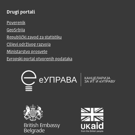
Drugi portali
Poverenik
GeoSrbija
Republički zavod za statistiku
Ciljevi održivog razvoja
Ministarstvo prosvete
Evropski portal otvorenih podataka