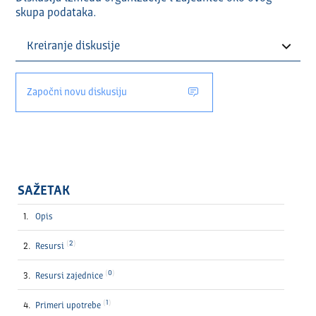
skupa podataka.
Započni novu diskusiju
SAŽETAK
Opis
2
Resursi
0
Resursi zajednice
1
Primeri upotrebe