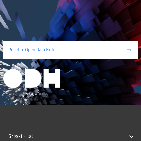
Posetite Open Data Hub