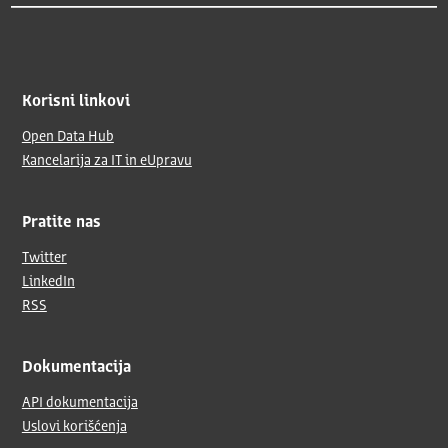
Korisni linkovi
Open Data Hub
Kancelarija za IT in eUpravu
Pratite nas
Twitter
LinkedIn
RSS
Dokumentacija
API dokumentacija
Uslovi korišćenja