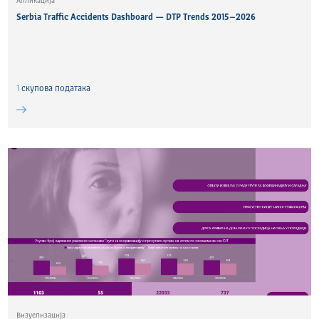
Апликација
Serbia Traffic Accidents Dashboard — DTP Trends 2015–2026
1
скуповa података
Визуелизација