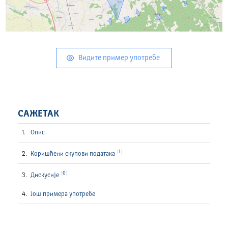
Видите пример употребе
САЖЕТАК
Опис
1
Коришћени скупови података
0
Дискусије
Још примера употребе