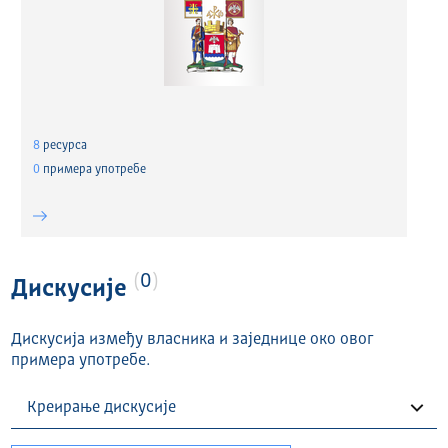
8
ресурса
0
примера употребе
0
Дискусије
Дискусија између власника и заједнице око овог
примера употребе.