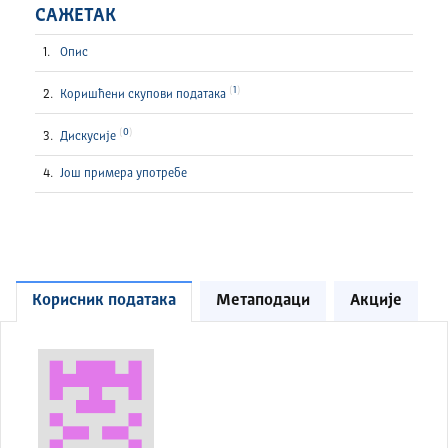
САЖЕТАК
Опис
1
Коришћени скупови података
0
Дискусије
Још примера употребе
Корисник података
Метаподаци
Акције