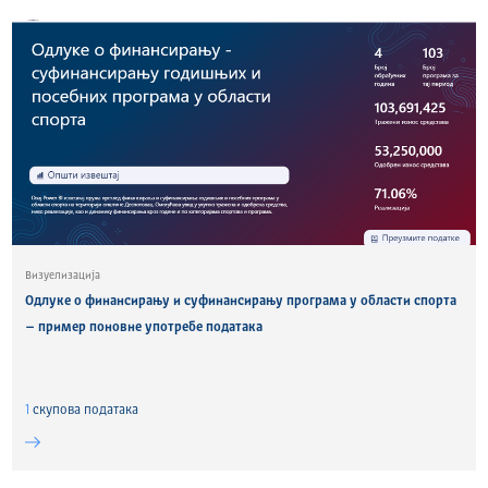
Визуелизација
Одлуке о финансирању и суфинансирању програма у области спорта
– пример поновне употребе података
1
скуповa података