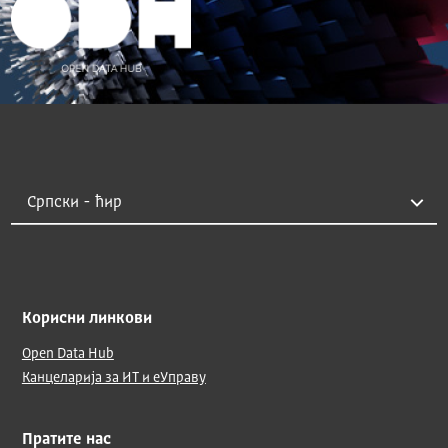
Корисни линкови
Open Data Hub
Канцеларија за ИТ и еУправу
Пратите нас