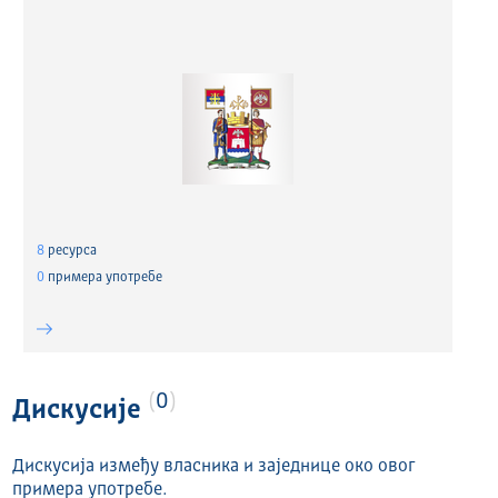
8
ресурса
0
примера употребе
0
Дискусије
Дискусија између власника и заједнице око овог
примера употребе.