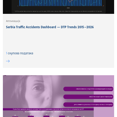
Апликација
Serbia Traffic Accidents Dashboard — DTP Trends 2015–2026
1
скуповa података