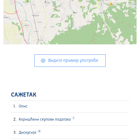
Видите пример употребе
САЖЕТАК
Опис
1
Коришћени скупови података
0
Дискусије