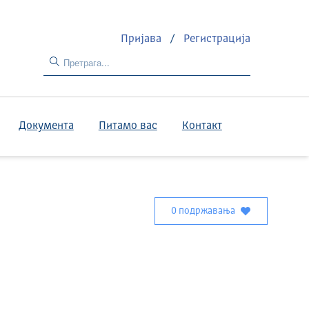
Пријава
/
Регистрација
Документа
Питамо вас
Контакт
0 подржавања