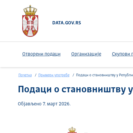
DATA.GOV.RS
Отворени подаци
Организације
Скупови 
Почетна
Примери употребе
Подаци о становништву у Републици Ср
Подаци о становништву у
Објављено 7. март 2026.