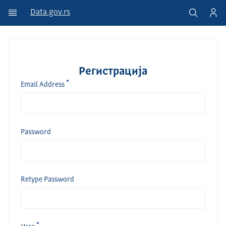
Data.gov.rs
Регистрација
Email Address
Password
Retype Password