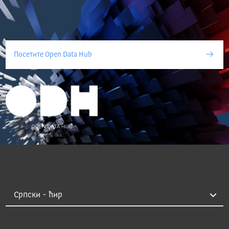
Посетите Open Data Hub