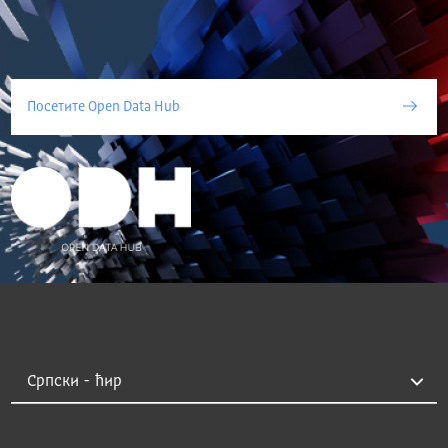
Посетите Open Data Hub