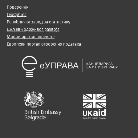
Повереник
ГеоСрбија
Републички завод за статистику
Циљеви одрживог развоја
Министарство просвете
Европски портал отворених података