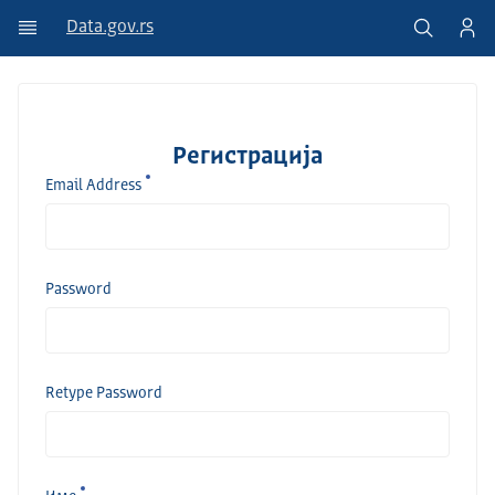
Data.gov.rs
Регистрација
Email Address
Password
Retype Password