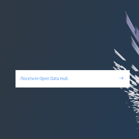
Посетите Open Data Hub