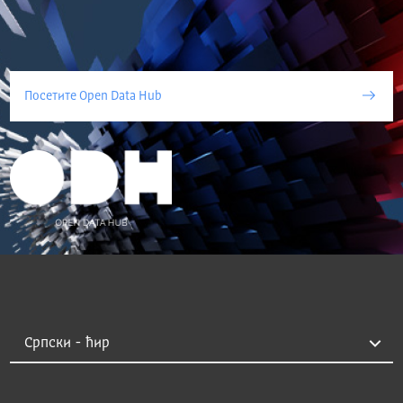
Посетите Open Data Hub