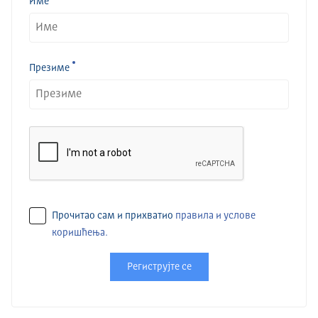
Име
Презиме
Прочитао сам и прихватио
правила и услове
коришћења.
Региструјте се