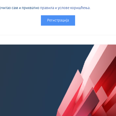
очитао сам и прихватио
правила и услове коришћења.
Регистрација