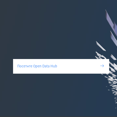
Посетите Open Data Hub