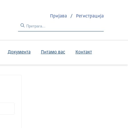
Пријава
/
Регистрација
Документа
Питамо вас
Контакт