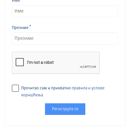
Име
Презиме
Прочитао сам и прихватио
правила и услове
коришћења.
Региструјте се