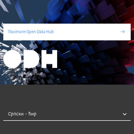
Посетите Open Data Hub