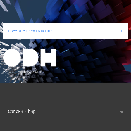
Посетите Open Data Hub