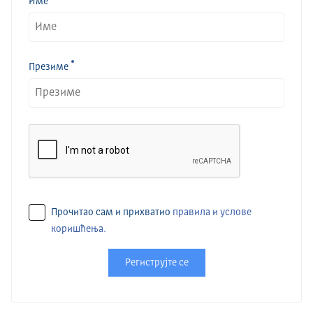
Име
Презиме
Прочитао сам и прихватио
правила и услове
коришћења.
Региструјте се