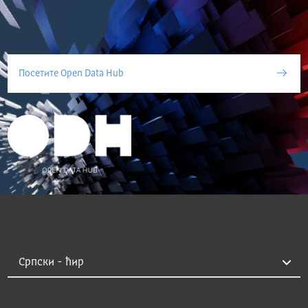
Посетите Open Data Hub