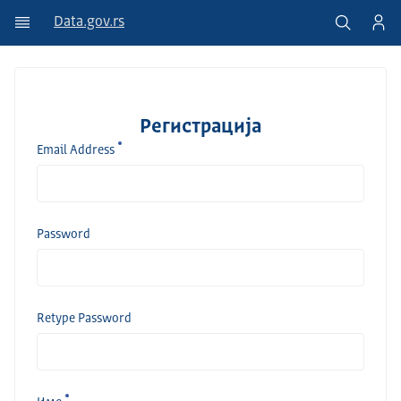
Data.gov.rs
Регистрација
Email Address
Password
Retype Password