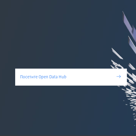
Посетите Open Data Hub