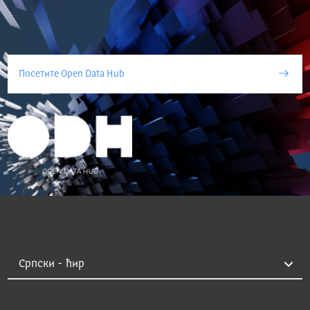
Посетите Open Data Hub