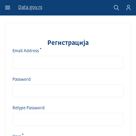
Data.gov.rs
Регистрација
Email Address
Password
Retype Password