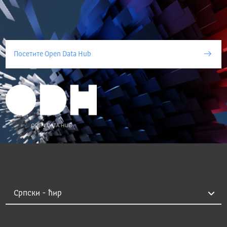
Посетите Open Data Hub