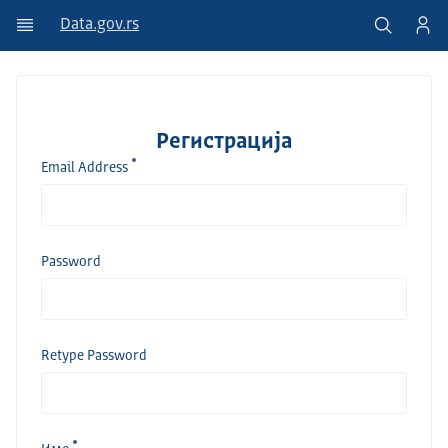
Data.gov.rs
Регистрација
Email Address
Password
Retype Password