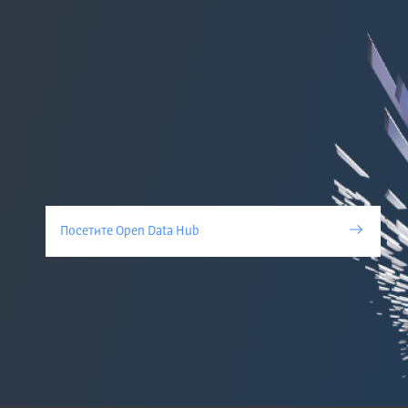
Посетите Open Data Hub